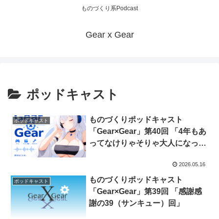
ものづくり系Podcast
Gear x Gear
ポッドキャスト
ものづくりポッドキャスト
ポッドキャスト
「Gear×Gear」第40回 「4年もあ
ってなけりゃそりゃ大人になって
るわ…」
2026.05.16
ものづくりポッドキャスト
ポッドキャスト
「Gear×Gear」第39回 「感謝感
謝の39（サンキュー）回」