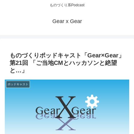
ものづくり系Podcast
Gear x Gear
ものづくりポッドキャスト「Gear×Gear」
第21回 「ご当地CMとハッカソンと絶望
と…」
ポッドキャスト