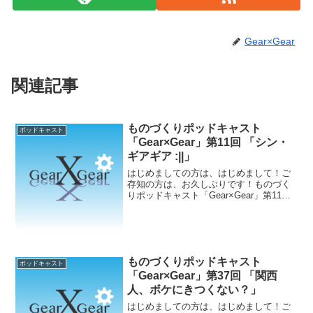
Gear×Gear
関連記事
ものづくりポッドキャスト
ポッドキャスト
「Gear×Gear」第11回 「シン・
ギアギア :||」
はじめましての方は、はじめまして！ご
存知の方は、お久しぶりです！ものづく
りポッドキャスト「Gear×Gear」第11回
目！今回はゲームでも映画でもドラマで
も非常に大事な「音楽」をテーマにMC二
人が音楽について語ります！【出演者】
Averag...
ものづくりポッドキャスト
ポッドキャスト
「Gear×Gear」第37回 「関西
人、ボケにきつくない？」
はじめましての方は、はじめまして！ご