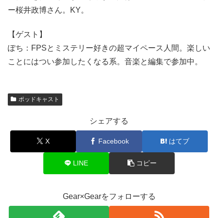
ー桜井政博さん。KY。
【ゲスト】
ぽち：FPSとミステリー好きの超マイペース人間。楽しい
ことにはつい参加したくなる系。音楽と編集で参加中。
ポッドキャスト
シェアする
X
Facebook
はてブ
LINE
コピー
Gear×Gearをフォローする