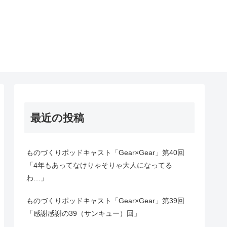
最近の投稿
ものづくりポッドキャスト「Gear×Gear」第40回
「4年もあってなけりゃそりゃ大人になってる
わ…」
ものづくりポッドキャスト「Gear×Gear」第39回
「感謝感謝の39（サンキュー）回」