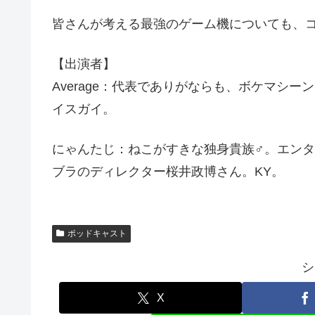
皆さんが考える最強のゲーム機についても、
【出演者】
Average：代表でありがならも、ボケマシ
イスガイ。
にゃんたじ：ねこがすきな独身貴族♂。エン
ブラのディレクター桜井政博さん。KY。
ポッドキャスト
シ
X