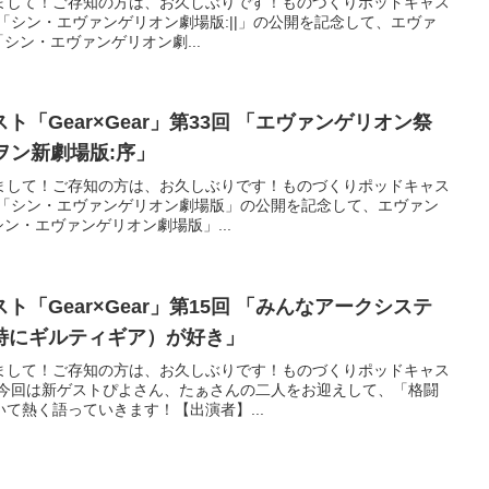
まして！ご存知の方は、お久しぶりです！ものづくりポッドキャス
回目！「シン・エヴァンゲリオン劇場版:||」の公開を記念して、エヴァ
「シン・エヴァンゲリオン劇...
「Gear×Gear」第33回 「エヴァンゲリオン祭
リヲン新劇場版:序」
まして！ご存知の方は、お久しぶりです！ものづくりポッドキャス
回目！「シン・エヴァンゲリオン劇場版」の公開を記念して、エヴァン
シン・エヴァンゲリオン劇場版」...
「Gear×Gear」第15回 「みんなアークシステ
特にギルティギア）が好き」
まして！ご存知の方は、お久しぶりです！ものづくりポッドキャス
回目！今回は新ゲストぴよさん、たぁさんの二人をお迎えして、「格闘
て熱く語っていきます！【出演者】...