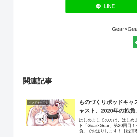
LINE
Gear×G
関連記事
ものづくりポッドキャスト
ポッドキャスト
ャスト、2020年の抱負
はじめましての方は、はじめ
ト「Gear×Gear」第20
負」でお送りします！【出演者】A