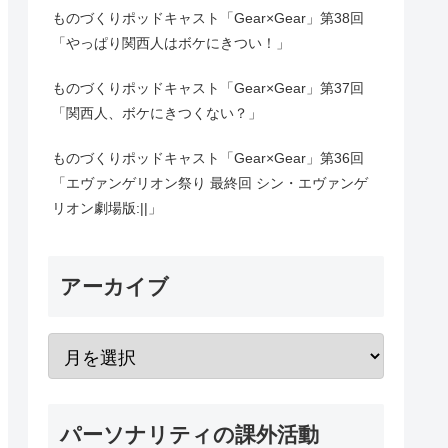
ものづくりポッドキャスト「Gear×Gear」第38回
「やっぱり関西人はボケにきつい！」
ものづくりポッドキャスト「Gear×Gear」第37回
「関西人、ボケにきつくない？」
ものづくりポッドキャスト「Gear×Gear」第36回
「エヴァンゲリオン祭り 最終回 シン・エヴァンゲ
リオン劇場版:||」
アーカイブ
パーソナリティの課外活動