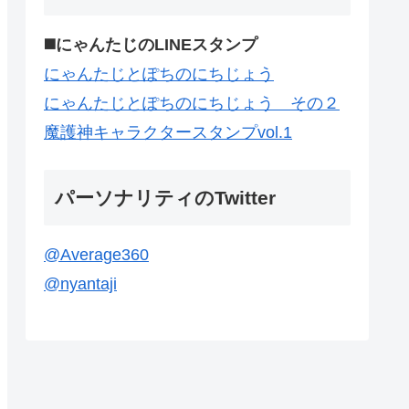
◼️にゃんたじのLINEスタンプ
にゃんたじとぽちのにちじょう
にゃんたじとぽちのにちじょう その２
魔護神キャラクタースタンプvol.1
パーソナリティのTwitter
@Average360
@nyantaji